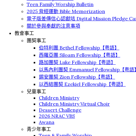
Teen Family Worship Bulletin
2025 背經運動 Bible Memorization
電子版差傳信心認獻咭 Digital Mission Pledge Ca
關於參與奉獻的注意事項
教會事工
團契事工
伯特利團 Bethel Fellowship【粤語】
⻄羅亞團 Siloam Fellowship【粤語】
路加團契 Luke Fellowship【粤語】
以馬內利團契 Emmanuel Fellowship【粤語
錫安團契 Zion Fellowship【粤語】
以西結團契 Ezekiel Fellowship【粤語】
兒童事工
Children Ministry
Children Ministry Virtual Choir
Dessert Challenge
2026 NRAC VBS
Awana
青少年事工
Teen & Family Worship