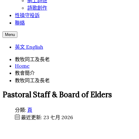
網上詩班
詩歌創作
性操守投訴
聯絡
Menu
英文 English
教牧同工及長老
Home
教會簡介
教牧同工及長老
Pastoral Staff & Board of Elders
分類:
頁
最近更新: 23 七月 2026